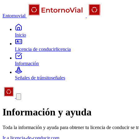
Entornovial
Inicio
Licencia de conducir
licencia
Información
Señales de tránsito
señales
Información y ayuda
Toda la información y ayuda para obtener tu licencia de conducir se t
Ir a licencia-de-conducir.com