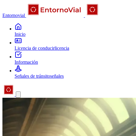
Entornovial
Inicio
Licencia de conducir
licencia
Información
Señales de tránsito
señales