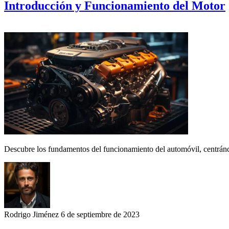
Introducción y Funcionamiento del Motor
Descubre los fundamentos del funcionamiento del automóvil, centrándo
Rodrigo Jiménez
6 de septiembre de 2023