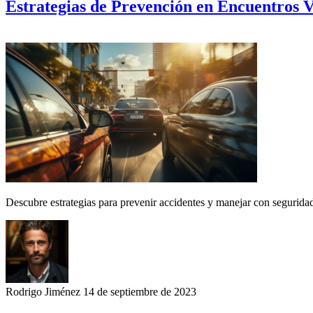
Estrategias de Prevención en Encuentros V
Descubre estrategias para prevenir accidentes y manejar con seguridad 
Rodrigo Jiménez
14 de septiembre de 2023