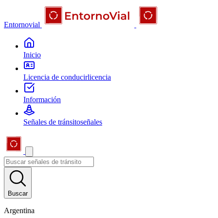
Entornovial
Inicio
Licencia de conducir
licencia
Información
Señales de tránsito
señales
Buscar
Argentina