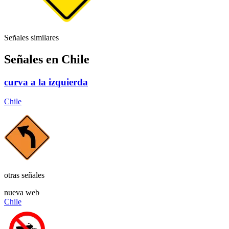
Señales similares
Señales en Chile
curva a la izquierda
Chile
otras señales
nueva web
Chile