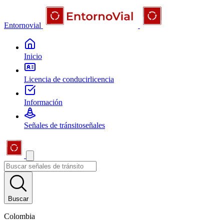
Entornovial
Inicio
Licencia de conducir
licencia
Información
Señales de tránsito
señales
Buscar
Colombia