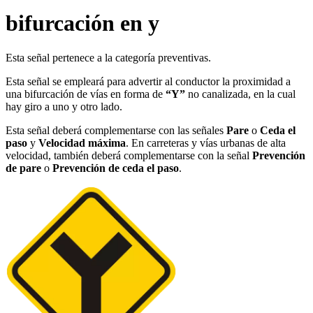
bifurcación en y
Esta señal pertenece a la categoría preventivas.
Esta señal se empleará para advertir al conductor la proximidad a
una bifurcación de vías en forma de
“Y”
no canalizada, en la cual
hay giro a uno y otro lado.
Esta señal deberá complementarse con las señales
Pare
o
Ceda el
paso
y
Velocidad máxima
. En carreteras y vías urbanas de alta
velocidad, también deberá complementarse con la señal
Prevención
de pare
o
Prevención de ceda el paso
.