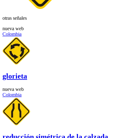
otras señales
nueva web
Colombia
glorieta
nueva web
Colombia
reducción simétrica de la calzada