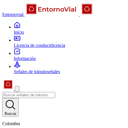
Entornovial
Inicio
Licencia de conducir
licencia
Información
Señales de tránsito
señales
Buscar
Colombia