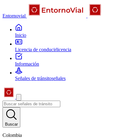
Entornovial
Inicio
Licencia de conducir
licencia
Información
Señales de tránsito
señales
Buscar
Colombia