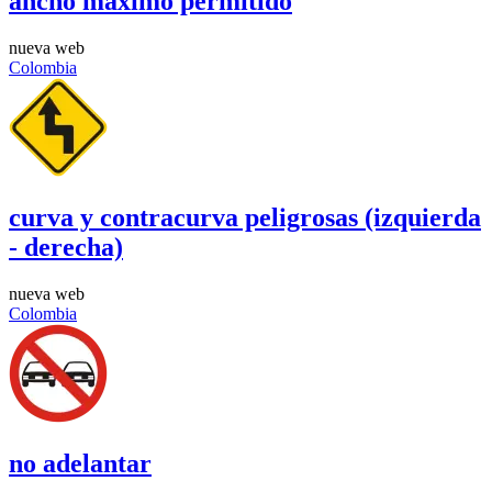
ancho máximo permitido
nueva web
Colombia
curva y contracurva peligrosas (izquierda
- derecha)
nueva web
Colombia
no adelantar