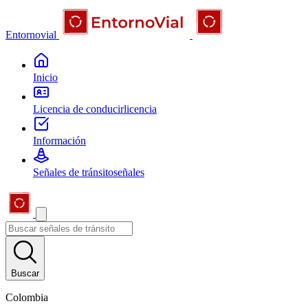
Entornovial
Inicio
Licencia de conducir
licencia
Información
Señales de tránsito
señales
Buscar
Colombia