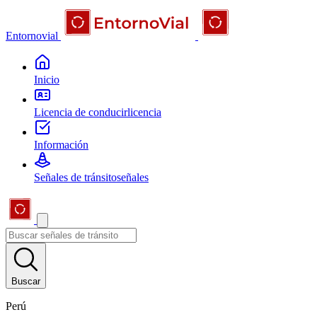
Entornovial
Inicio
Licencia de conducir
licencia
Información
Señales de tránsito
señales
Buscar
Perú