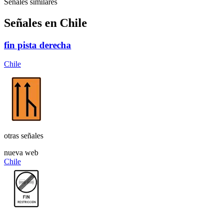
Señales similares
Señales en Chile
fin pista derecha
Chile
otras señales
nueva web
Chile