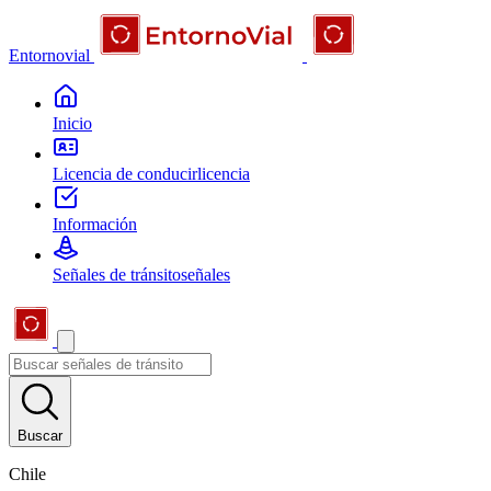
Entornovial
Inicio
Licencia de conducir
licencia
Información
Señales de tránsito
señales
Buscar
Chile