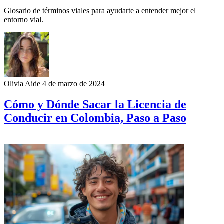
Glosario de términos viales para ayudarte a entender mejor el
entorno vial.
Olivia Aide
4 de marzo de 2024
Cómo y Dónde Sacar la Licencia de
Conducir en Colombia, Paso a Paso