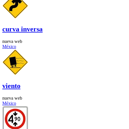
curva inversa
nueva web
México
viento
nueva web
México