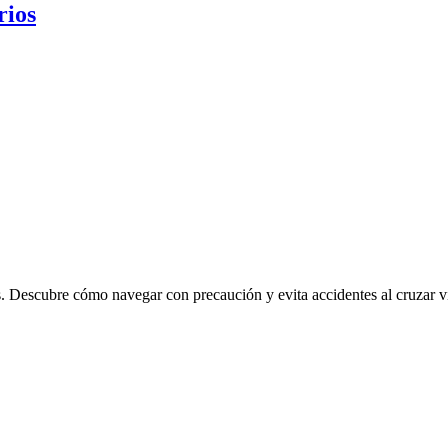
rios
s. Descubre cómo navegar con precaución y evita accidentes al cruzar ví