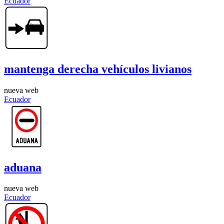
Ecuador
mantenga derecha vehículos livianos
nueva web
Ecuador
aduana
nueva web
Ecuador