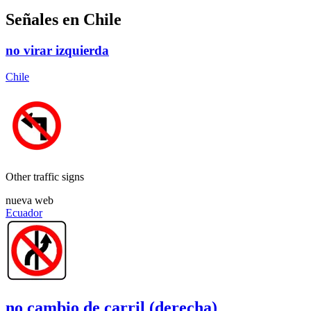
Señales en Chile
no virar izquierda
Chile
Other traffic signs
nueva web
Ecuador
no cambio de carril (derecha)