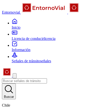
Entornovial
Inicio
Licencia de conducir
licencia
Información
Señales de tránsito
señales
Buscar
Chile