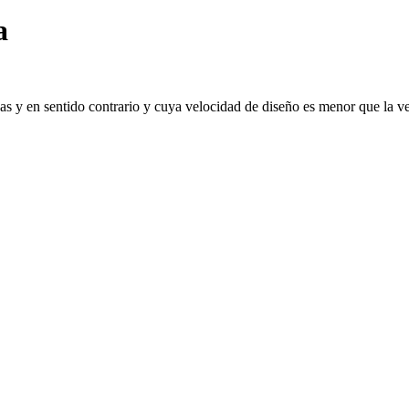
a
vas y en sentido contrario y cuya velocidad de diseño es menor que la v