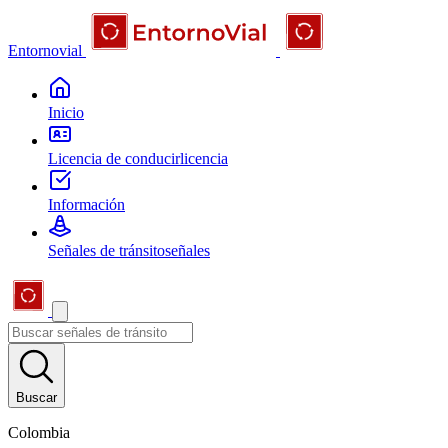
Entornovial
Inicio
Licencia de conducir
licencia
Información
Señales de tránsito
señales
Buscar
Colombia